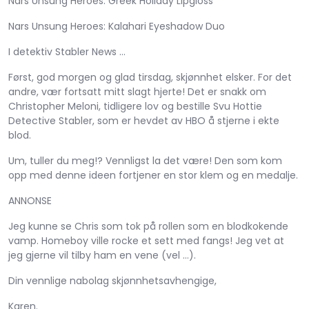
Nars Unsung Heroes: Greek Holiday Lipgloss
Nars Unsung Heroes: Kalahari Eyeshadow Duo
I detektiv Stabler News …
Først, god morgen og glad tirsdag, skjønnhet elsker. For det
andre, vær fortsatt mitt slagt hjerte! Det er snakk om
Christopher Meloni, tidligere lov og bestille Svu Hottie
Detective Stabler, som er hevdet av HBO å stjerne i ekte
blod.
Um, tuller du meg!? Vennligst la det være! Den som kom
opp med denne ideen fortjener en stor klem og en medalje.
ANNONSE
Jeg kunne se Chris som tok på rollen som en blodkokende
vamp. Homeboy ville rocke et sett med fangs! Jeg vet at
jeg gjerne vil tilby ham en vene (vel …).
Din vennlige nabolag skjønnhetsavhengige,
Karen.