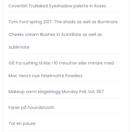
Lip
CoverGirl TruNaked Eyeshadow palette in Roses
Tom Ford spring 2017: The shade as well as Illuminate
Cheeks cream Blushes in Scintillate as well as
Sublimate
Gå fra rushing til klar i 10 minutter eller mindre med
Mac Vera’s nye Pearlmatte Powders
Makeup samt klageblogg Monday Poll, Vol. 367
Faner på houndstooth
Tar en pause